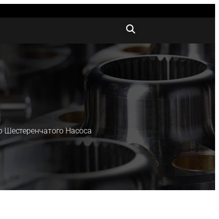
о Шестеренчатого Насоса