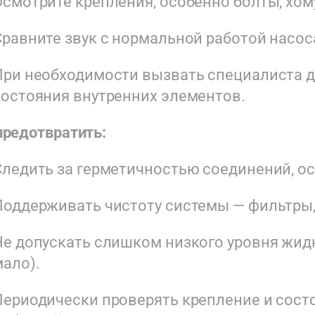
Осмотрите крепления, особенно болты, хом
Сравните звук с нормальной работой насоса
При необходимости вызвать специалиста д
состояния внутренних элементов.
предотвратить:
Следить за герметичностью соединений, о
Поддерживать чистоту системы — фильтры, 
Не допускать слишком низкого уровня жидк
мало).
Периодически проверять крепление и сост