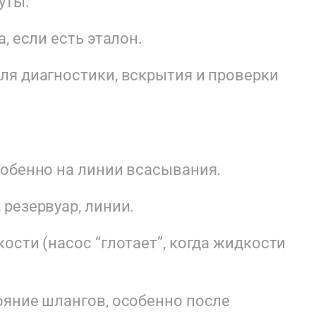
уты.
, если есть эталон.
ля диагностики, вскрытия и проверки
собенно на линии всасывания.
резервуар, линии.
ости (насос “глотает”, когда жидкости
ояние шлангов, особенно после