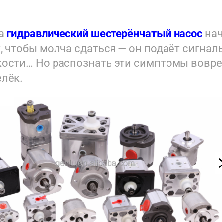
да
гидравлический шестерёнчатый насос
нач
, чтобы молча сдаться — он подаёт сигналы
ости… Но распознать эти симптомы воврем
лёк.