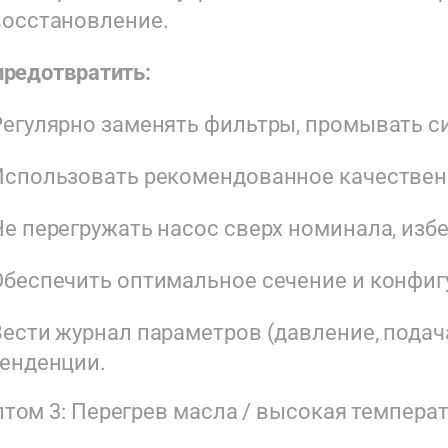
восстановление.
предотвратить:
Регулярно заменять фильтры, промывать с
Использовать рекомендованное качествен
Не перегружать насос сверх номинала, избе
Обеспечить оптимальное сечение и конфиг
Вести журнал параметров (давление, подач
тенденции.
том 3: Перегрев масла / высокая темпера