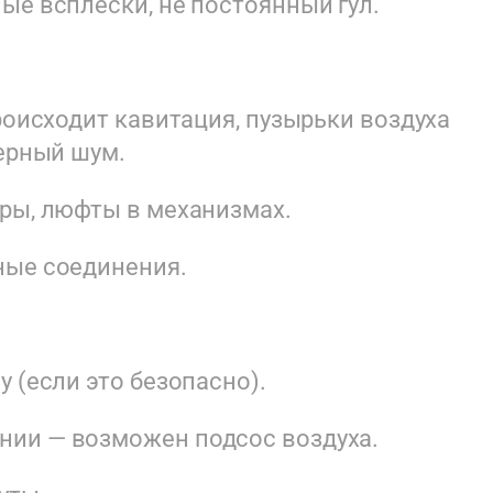
ые всплески, не постоянный гул.
роисходит кавитация, пузырьки воздуха
терный шум.
оры, люфты в механизмах.
ные соединения.
 (если это безопасно).
нии — возможен подсос воздуха.