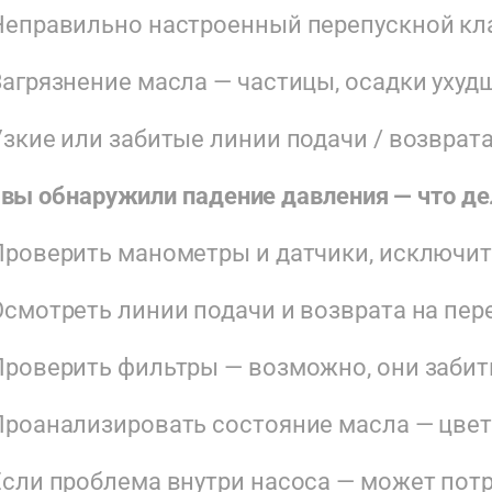
Неправильно настроенный перепускной кл
Загрязнение масла — частицы, осадки ухуд
Узкие или забитые линии подачи / возврат
 вы обнаружили падение давления — что де
Проверить манометры и датчики, исключит
Осмотреть линии подачи и возврата на пер
Проверить фильтры — возможно, они забит
Проанализировать состояние масла — цвет, 
Если проблема внутри насоса — может потр