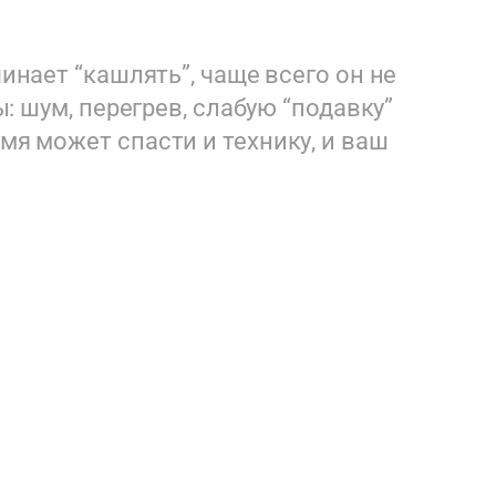
инает “кашлять”, чаще всего он не
: шум, перегрев, слабую “подавку”
я может спасти и технику, и ваш