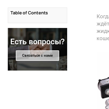
Table of Contents
Ког
ждёт
жидк
коше
Есть вопросы?
Связаться с нами