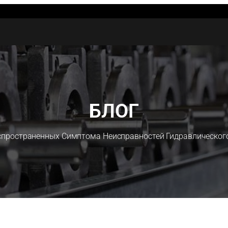
БЛОГ
спространенных Симптома Неисправностей Гидравлическог