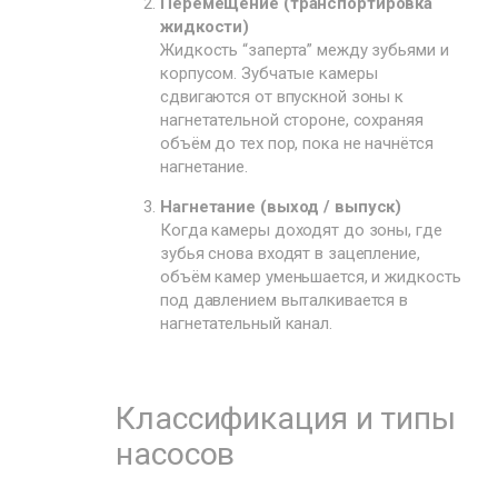
Перемещение (транспортировка
жидкости)
Жидкость “запертa” между зубьями и
корпусом. Зубчатые камеры
сдвигаются от впускной зоны к
нагнетательной стороне, сохраняя
объём до тех пор, пока не начнётся
нагнетание.
Нагнетание (выход / выпуск)
Когда камеры доходят до зоны, где
зубья снова входят в зацепление,
объём камер уменьшается, и жидкость
под давлением выталкивается в
нагнетательный канал.
Классификация и типы
насосов