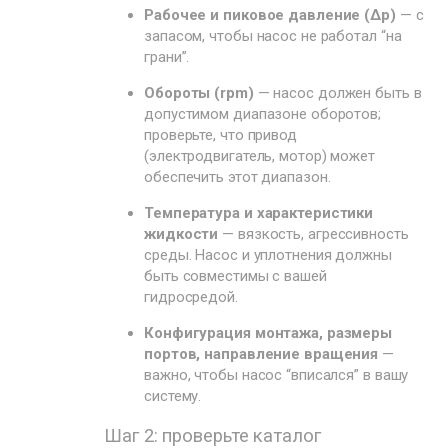
Рабочее и пиковое давление (Δp)
— с
запасом, чтобы насос не работал “на
грани”.
Обороты (rpm)
— насос должен быть в
допустимом диапазоне оборотов;
проверьте, что привод
(электродвигатель, мотор) может
обеспечить этот диапазон.
Температура и характеристики
жидкости
— вязкость, агрессивность
среды. Насос и уплотнения должны
быть совместимы с вашей
гидросредой.
Конфигурация монтажа, размеры
портов, направление вращения
—
важно, чтобы насос “вписался” в вашу
систему.
Шаг 2: проверьте каталог