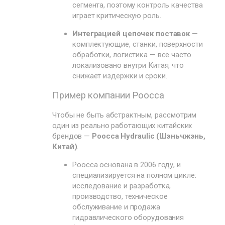
сегмента, поэтому контроль качества
играет критическую роль.
Интеграцией цепочек поставок
—
комплектующие, станки, поверхности
обработки, логистика — всё часто
локализовано внутри Китая, что
снижает издержки и сроки.
Пример компании Poocca
Чтобы не быть абстрактным, рассмотрим
один из реально работающих китайских
брендов —
Poocca Hydraulic (Шэньчжэнь,
Китай)
.
Poocca основана в 2006 году, и
специализируется на полном цикле:
исследование и разработка,
производство, техническое
обслуживание и продажа
гидравлического оборудования