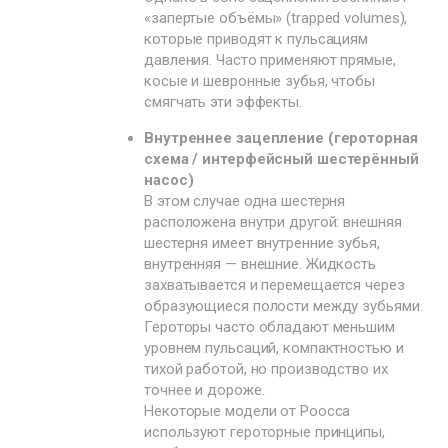
«запертые объёмы» (trapped volumes),
которые приводят к пульсациям
давления. Часто применяют прямые,
косые и шевронные зубья, чтобы
смягчать эти эффекты.
Внутреннее зацепление (героторная
схема / интерфейсный шестерённый
насос)
В этом случае одна шестерня
расположена внутри другой: внешняя
шестерня имеет внутренние зубья,
внутренняя — внешние. Жидкость
захватывается и перемещается через
образующиеся полости между зубьями.
Героторы часто обладают меньшим
уровнем пульсаций, компактностью и
тихой работой, но производство их
точнее и дороже.
Некоторые модели от Poocca
используют героторные принципы,