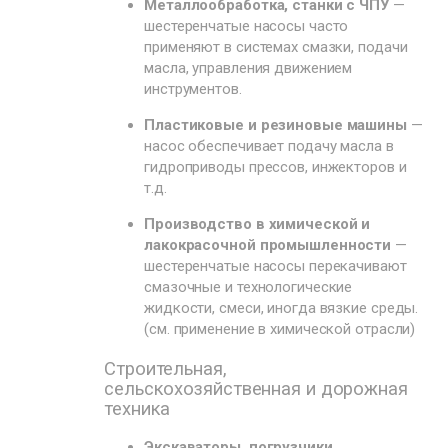
Металлообработка, станки с ЧПУ
—
шестеренчатые насосы часто
применяют в системах смазки, подачи
масла, управления движением
инструментов.
Пластиковые и резиновые машины
—
насос обеспечивает подачу масла в
гидроприводы прессов, инжекторов и
т.д.
Производство в химической и
лакокрасочной промышленности
—
шестеренчатые насосы перекачивают
смазочные и технологические
жидкости, смеси, иногда вязкие среды.
(см. применение в химической отрасли)
Строительная,
сельскохозяйственная и дорожная
техника
Экскаваторы, погрузчики,