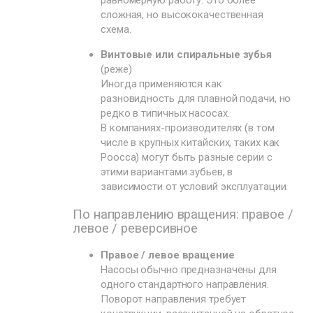
равномерную работу. Это более
сложная, но высококачественная
схема.
Винтовые или спиральные зубья
(реже)
Иногда применяются как
разновидность для плавной подачи, но
редко в типичных насосах.
В компаниях-производителях (в том
числе в крупных китайских, таких как
Poocca) могут быть разные серии с
этими вариантами зубьев, в
зависимости от условий эксплуатации.
По направлению вращения: правое /
левое / реверсивное
Правое / левое вращение
Насосы обычно предназначены для
одного стандартного направления.
Поворот направления требует