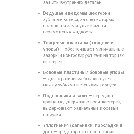
защиты внутренних деталей.
Ведущая и ведомая шестерни
—
зубчатые колёса, за счёт которых
создаются замкнутые камеры
перемещения жидкости.
Торцевые пластины (торцевые
упоры)
— обеспечивают минимальные
зазоры и контролируют течи на торцах
шестерён.
Боковые пластины / боковые упоры
— для ограничения боковых утечек
между зубьями и стенками корпуса.
Подшипники и валы
— передают
вращение, удерживают оси шестерён,
выдерживают радиальные и осевые
нагрузки.
Уплотнения (сальники, прокладки и
др.)
— предотвращают вытекание