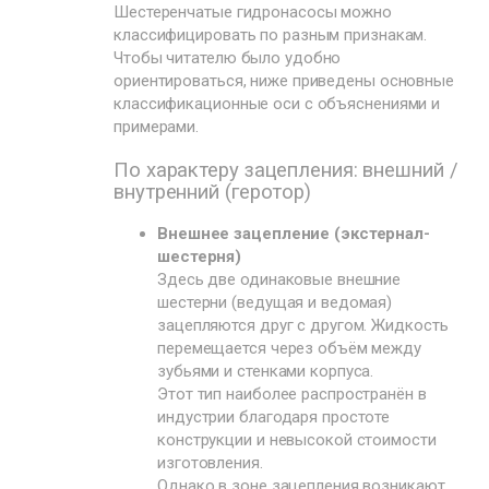
Шестеренчатые гидронасосы можно
классифицировать по разным признакам.
Чтобы читателю было удобно
ориентироваться, ниже приведены основные
классификационные оси с объяснениями и
примерами.
По характеру зацепления: внешний /
внутренний (геротор)
Внешнее зацепление (экстернал-
шестерня)
Здесь две одинаковые внешние
шестерни (ведущая и ведомая)
зацепляются друг с другом. Жидкость
перемещается через объём между
зубьями и стенками корпуса.
Этот тип наиболее распространён в
индустрии благодаря простоте
конструкции и невысокой стоимости
изготовления.
Однако в зоне зацепления возникают