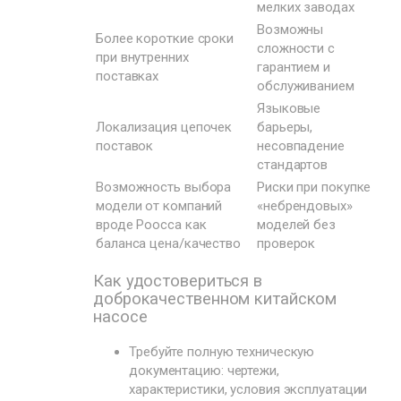
мелких заводах
Возможны
Более короткие сроки
сложности с
при внутренних
гарантием и
поставках
обслуживанием
Языковые
Локализация цепочек
барьеры,
поставок
несовпадение
стандартов
Возможность выбора
Риски при покупке
модели от компаний
«небрендовых»
вроде Poocca как
моделей без
баланса цена/качество
проверок
Как удостовериться в
доброкачественном китайском
насосе
Требуйте полную техническую
документацию: чертежи,
характеристики, условия эксплуатации