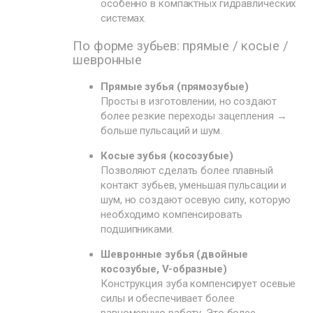
особенно в компактных гидравлических
системах.
По форме зубьев: прямые / косые /
шевронные
Прямые зубья (прямозубые)
Просты в изготовлении, но создают
более резкие переходы зацепления →
больше пульсаций и шум.
Косые зубья (косозубые)
Позволяют сделать более плавный
контакт зубьев, уменьшая пульсации и
шум, но создают осевую силу, которую
необходимо компенсировать
подшипниками.
Шевронные зубья (двойные
косозубые, V-образные)
Конструкция зуба компенсирует осевые
силы и обеспечивает более