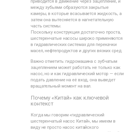
приводится в движение через зацепление, и
между зубьями образуются закрытые
камеры, в которые всасывается жидкость, а
затем она вытесняется в нагнетательную
часть системы.
Поскольку конструкция достаточно проста,
шестеренчатые насосы широко применяются
в гидравлических системах для перекачки
масел, нефтепродуктов и других вязких сред.
Важно отметить: гидромашина с зубчатым
зацеплением может работать не только как
насос, но и как гидравлический мотор — если
подать давление на её вход, она выведет
вращательный момент на вал.
Почему «Китай» как ключевой
контекст
Когда мы говорим «гидравлический
шестеренчатый насос Китай», мы имеем в
виду не просто насос китайского