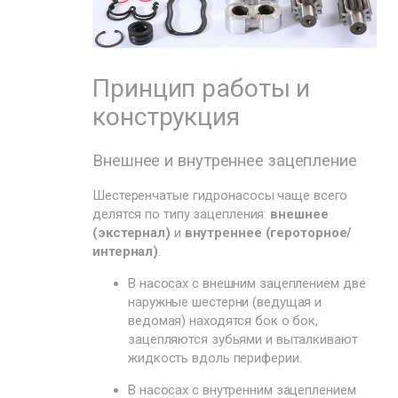
Принцип работы и
конструкция
Внешнее и внутреннее зацепление
Шестеренчатые гидронасосы чаще всего
делятся по типу зацепления:
внешнее
(экстернал)
и
внутреннее (героторное/
интернал)
.
В насосах с внешним зацеплением две
наружные шестерни (ведущая и
ведомая) находятся бок о бок,
зацепляются зубьями и выталкивают
жидкость вдоль периферии.
В насосах с внутренним зацеплением