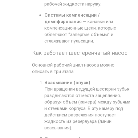
рабочей жидкости наружу.
Системы компенсации /
демпфирования
— канавки или
компенсационные щели, которые
облегчают “запертые объёмы” и
сглаживают пульсации.
Как работает шестеренчатый насос
Основной рабочий цикл насоса можно
описать в три этапа:
Всасывание (впуск)
При вращении ведущей шестерни зубья
раздвигаются от места зацепления,
образуя объём (камера) между зубьями
и стенками корпуса. В эту камеру под
действием разрежения поступает
жидкость из резервуара (линии
всасывания).