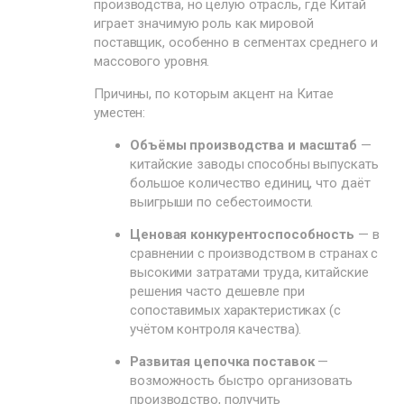
производства, но целую отрасль, где Китай
играет значимую роль как мировой
поставщик, особенно в сегментах среднего и
массового уровня.
Причины, по которым акцент на Китае
уместен:
Объёмы производства и масштаб
—
китайские заводы способны выпускать
большое количество единиц, что даёт
выигрыши по себестоимости.
Ценовая конкурентоспособность
— в
сравнении с производством в странах с
высокими затратами труда, китайские
решения часто дешевле при
сопоставимых характеристиках (с
учётом контроля качества).
Развитая цепочка поставок
—
возможность быстро организовать
производство, получить