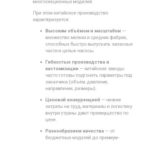
многосекционных моделей.
При этом китайское производство
характеризуется:
Высоким объёмом и масштабом
—
множество мелких и средних фабрик,
способных быстро выпускать запасные
части и целые насосы.
Гибкостью производства и
кастомизации
— китайские заводы
часто готовы подгонять параметры под
заказчика (объём, давление,
направление, размеры).
Ценовой конкуренцией
— низкие
затраты на труд, материалы и логистику
внутри страны дают преимущество по
цене.
Разнообразием качества
— от
бюджетных моделей до премиум-