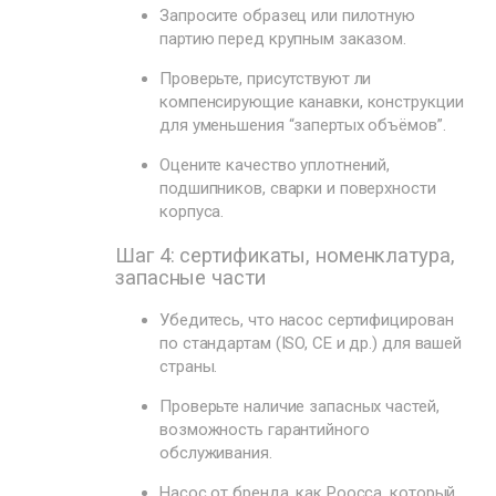
Запросите образец или пилотную
партию перед крупным заказом.
Проверьте, присутствуют ли
компенсирующие канавки, конструкции
для уменьшения “запертых объёмов”.
Оцените качество уплотнений,
подшипников, сварки и поверхности
корпуса.
Шаг 4: сертификаты, номенклатура,
запасные части
Убедитесь, что насос сертифицирован
по стандартам (ISO, CE и др.) для вашей
страны.
Проверьте наличие запасных частей,
возможность гарантийного
обслуживания.
Насос от бренда, как Poocca, который