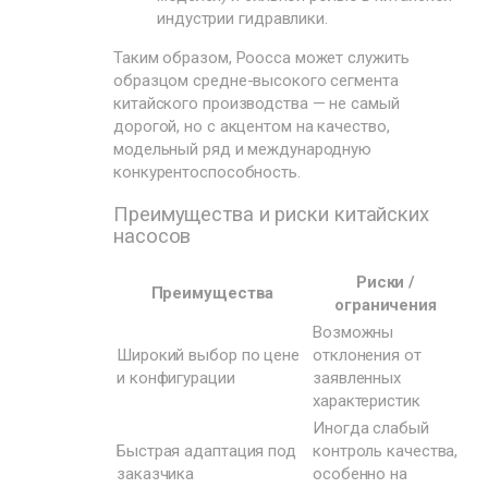
индустрии гидравлики.
Таким образом, Poocca может служить
образцом средне-высокого сегмента
китайского производства — не самый
дорогой, но с акцентом на качество,
модельный ряд и международную
конкурентоспособность.
Преимущества и риски китайских
насосов
Риски /
Преимущества
ограничения
Возможны
Широкий выбор по цене
отклонения от
и конфигурации
заявленных
характеристик
Иногда слабый
Быстрая адаптация под
контроль качества,
заказчика
особенно на