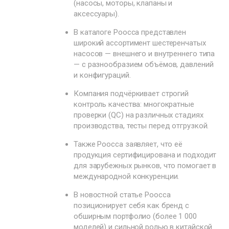
(насосы, моторы, клапаны и
аксессуары).
В каталоге Poocca представлен
широкий ассортимент шестеренчатых
насосов — внешнего и внутреннего типа
— с разнообразием объёмов, давлений
и конфигураций.
Компания подчёркивает строгий
контроль качества: многократные
проверки (QC) на различных стадиях
производства, тесты перед отгрузкой.
Также Poocca заявляет, что её
продукция сертифицирована и подходит
для зарубежных рынков, что помогает в
международной конкуренции.
В новостной статье Poocca
позиционирует себя как бренд с
обширным портфолио (более 1 000
моделей) и сильной ролью в китайской