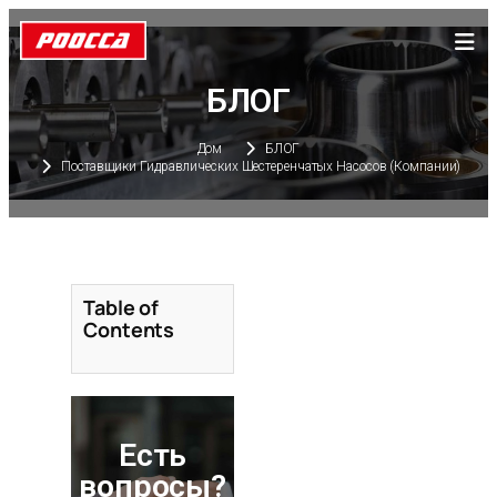
БЛОГ
Дом
БЛОГ
Поставщики Гидравлических Шестеренчатых Насосов (компании)
Table of
Contents
Есть
вопросы?