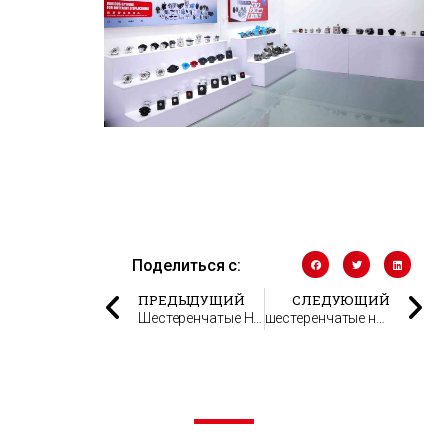
Поделиться с:
ПРЕДЫДУЩИЙ
СЛЕДУЮЩИЙ
Шестеренчатые Насосы Производство
шестеренчатые насосы parker