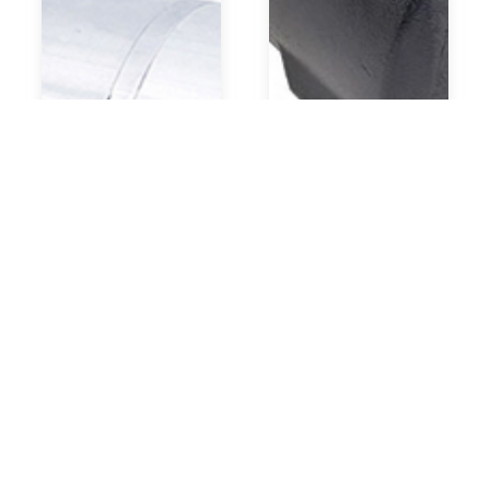
Двухлопастной насос