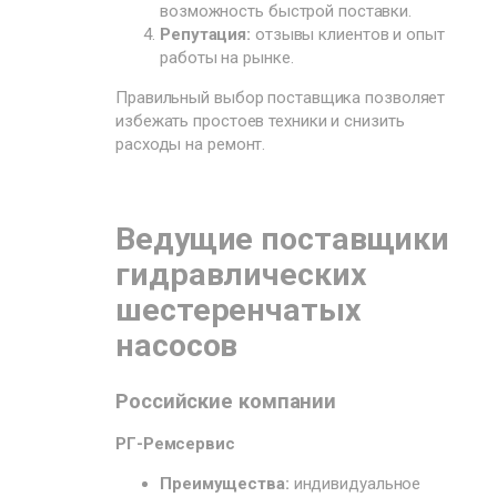
возможность быстрой поставки.
Репутация:
отзывы клиентов и опыт
работы на рынке.
Правильный выбор поставщика позволяет
избежать простоев техники и снизить
расходы на ремонт.
Ведущие поставщики
гидравлических
шестеренчатых
насосов
Российские компании
РГ-Ремсервис
Преимущества:
индивидуальное