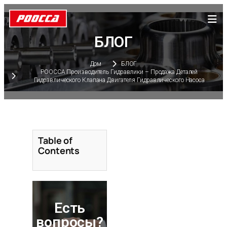
БЛОГ
Дом
БЛОГ
POOCCA Производитель Гидравлики – Продажа Деталей
Гидравлического Клапана Двигателя Гидравлического Насоса
Table of
Contents
Есть
вопросы?