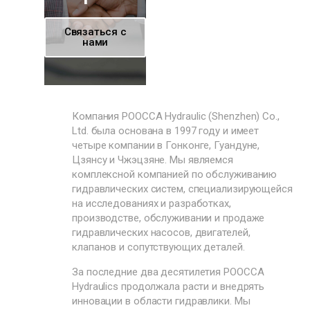
Связаться с
нами
Компания POOCCA Hydraulic (Shenzhen) Co.,
Ltd. была основана в 1997 году и имеет
четыре компании в Гонконге, Гуандуне,
Цзянсу и Чжэцзяне. Мы являемся
комплексной компанией по обслуживанию
гидравлических систем, специализирующейся
на исследованиях и разработках,
производстве, обслуживании и продаже
гидравлических насосов, двигателей,
клапанов и сопутствующих деталей.
За последние два десятилетия POOCCA
Hydraulics продолжала расти и внедрять
инновации в области гидравлики. Мы