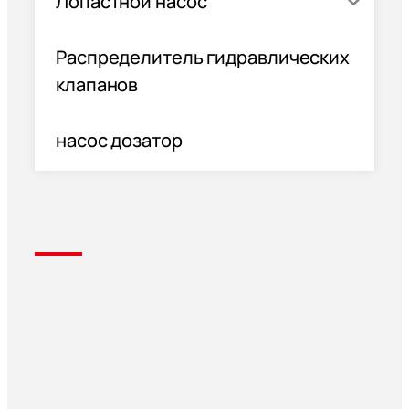
Лопастной насос
Распределитель гидравлических
клапанов
насос дозатор