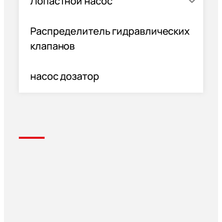
Лопастной насос
Распределитель гидравлических
клапанов
насос дозатор