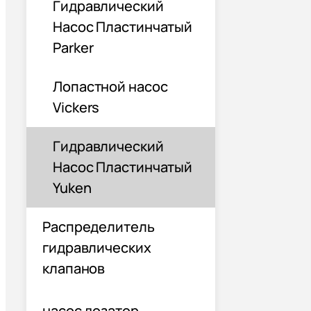
Гидравлический
Насос Пластинчатый
Parker
Лопастной насос
Vickers
Гидравлический
Насос Пластинчатый
Yuken
Распределитель
гидравлических
клапанов
насос дозатор