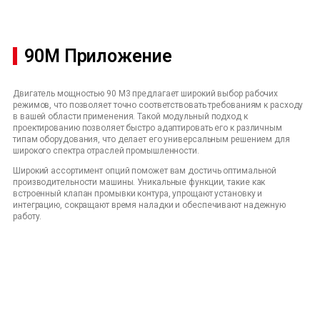
90M Приложение
Двигатель мощностью 90 М3 предлагает широкий выбор рабочих
режимов, что позволяет точно соответствовать требованиям к расходу
в вашей области применения. Такой модульный подход к
проектированию позволяет быстро адаптировать его к различным
типам оборудования, что делает его универсальным решением для
широкого спектра отраслей промышленности.
Широкий ассортимент опций поможет вам достичь оптимальной
производительности машины. Уникальные функции, такие как
встроенный клапан промывки контура, упрощают установку и
интеграцию, сокращают время наладки и обеспечивают надежную
работу.