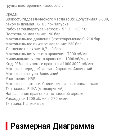
Группа шестеренных насосов 0.5
Среда:
Вязкость гидравлического масла (cSt): Допустимая 6-500,
рекомендуемая 10-100 при запуске
Рабочая температура насоса: -15 ° C – +80 ° C
Постоянное давление: 190 бар
Максимальное давление (кратковременное): 210 бар
Максимальное пиковое давление: 230 бар
Давление на входе: 0,7 – 3 бар
Максимальная частота вращения: 7000 об/мин
Минимальная частота вращения: 1000 об/мин
Кпд: 93% при частоте вращения 1000-3000 об/мин
Материал передней и задней крышек: Алюминий
Материал корпуса: Алюминий
Уплотнение: NBR
Материал шестерни: Специальная закаленная сталь
Тип насоса: ELIKA (малошумный)
Направление вращения: по часовой стрелке
Расход при 1500 об/мин: 0,75 л/мин
Тип вала: Прямой вал
Размерная Диаграмма