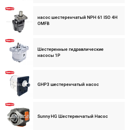
насос шестеренчатый NPH 61 ISO 4H
OMFB
Шестеренные гидравлические
насосы 1P
GHP3 шестеренчатый насос
Sunny HG Шестеренчатый Насос