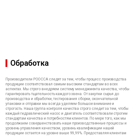
Обработка
Производители POOCCA следят за тем, чтобы процесс производства
продукции соответствовал самым высоким стандартам во всех
аспектах. Мы строго внедряем систему менеджмента качества, чтобы
гарантировать тщательность каждого звена. От закупки сырья до
производства и обработки, тестирования сборки, окончательной
упаковки и отправки мы всегда уделяем большое внимание и
строгость. Наша группа контроля качества строго следит за тем, чтобы
каждый гидравлический насос и двигатель соответствовали строгим
стандартам качества и потребностям клиентов. По мере того, как мы
продолжаем совершенствовать наши производственные процессы и
уровень управления качеством, уровень квалификации нашей
продукции остается на уровне выше 99,99%. Предоставляя клиентам