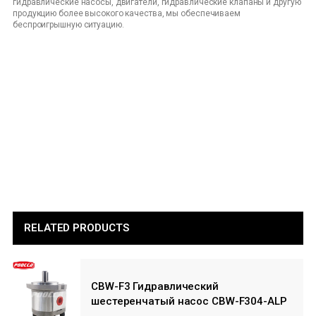
гидравлические насосы, двигатели, гидравлические клапаны и другую
продукцию более высокого качества, мы обеспечиваем
беспроигрышную ситуацию.
RELATED PRODUCTS
CBW-F3 Гидравлический
шестеренчатый насос CBW-F304-ALP