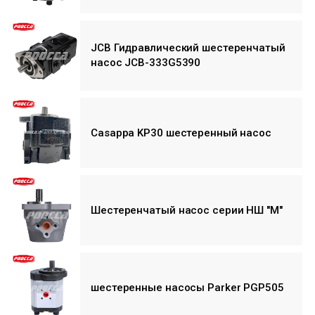
JCB Гидравлический шестеренчатый
насос JCB-333G5390
Casappa KP30 шестеренный насос
Шестеренчатый насос серии НШ "M"
шестеренные насосы Parker PGP505