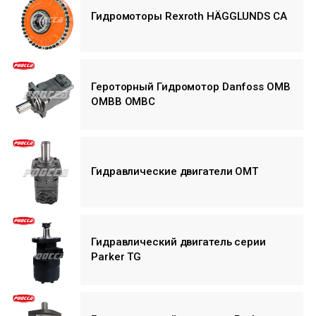
Гидромоторы Rexroth HÄGGLUNDS CA
Героторный Гидромотор Danfoss OMB
ОМВВ ОМВС
Гидравлические двигатели ОМТ
Гидравлический двигатель серии
Parker TG