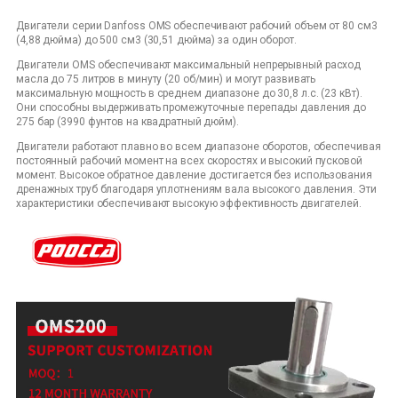
Двигатели серии Danfoss OMS обеспечивают рабочий объем от 80 см3
(4,88 дюйма) до 500 см3 (30,51 дюйма) за один оборот.
Двигатели OMS обеспечивают максимальный непрерывный расход
масла до 75 литров в минуту (20 об/мин) и могут развивать
максимальную мощность в среднем диапазоне до 30,8 л.с. (23 кВт).
Они способны выдерживать промежуточные перепады давления до
275 бар (3990 фунтов на квадратный дюйм).
Двигатели работают плавно во всем диапазоне оборотов, обеспечивая
постоянный рабочий момент на всех скоростях и высокий пусковой
момент. Высокое обратное давление достигается без использования
дренажных труб благодаря уплотнениям вала высокого давления. Эти
характеристики обеспечивают высокую эффективность двигателей.