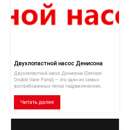
Двухлопастной насос Денисона
Двухлопастной насос Денисона (Denison
Double Vane Pump) — это один из самых
востребованных типов гидравлических...
Читать далее