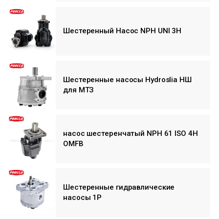
Шестеренный Насос NPH UNI 3H
Шестеренные насосы Hydroslia НШ
для МТЗ
насос шестеренчатый NPH 61 ISO 4H
OMFB
Шестеренные гидравлические
насосы 1P