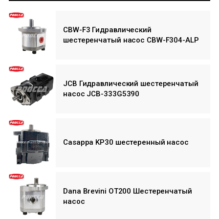
CBW-F3 Гидравлический
шестеренчатый насос CBW-F304-ALP
JCB Гидравлический шестеренчатый
насос JCB-333G5390
Casappa KP30 шестеренный насос
Dana Brevini OT200 Шестеренчатый
насос