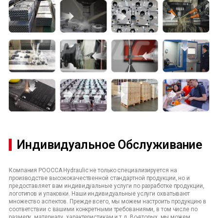
Индивидуальное Обслуживание
Компания POOCCA Hydraulic не только специализируется на
производстве высококачественной стандартной продукции, но и
предоставляет вам индивидуальные услуги по разработке продукции,
логотипов и упаковки. Наши индивидуальные услуги охватывают
множество аспектов. Прежде всего, мы можем настроить продукцию в
соответствии с вашими конкретными требованиями, в том числе по
размеру, материалу, характеристикам и т.д. Во-вторых, мы можем