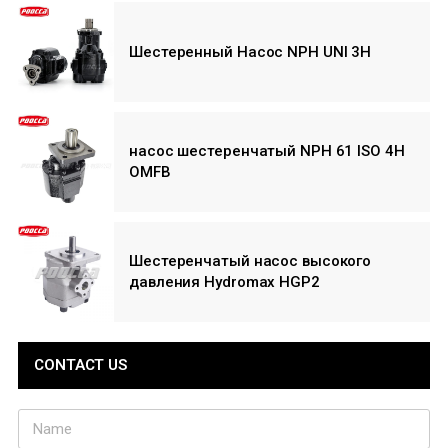
Шестеренный Насос NPH UNI 3H
насос шестеренчатый NPH 61 ISO 4H
OMFB
Шестеренчатый насос высокого
давления Hydromax HGP2
CONTACT US