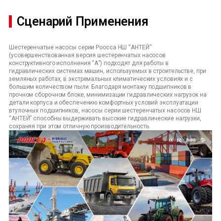
Сценарий Применения
Шестеренчатые насосы серии Poocca НШ “АНТЕЙ”
(усовершенствованная версия шестеренчатых насосов
конструктивного исполнения “А”) подходят для работы в
гидравлических системах машин, используемых в строительстве, при
земляных работах, в экстремальных климатических условиях и с
большим количеством пыли. Благодаря монтажу подшипников в
прочном сборочном блоке, минимизации гидравлических нагрузок на
детали корпуса и обеспечению комфортных условий эксплуатации
втулочных подшипников, насосы серии шестеренчатых насосов НШ
“АНТЕЙ” способны выдерживать высокие гидравлические нагрузки,
сохраняя при этом отличную производительность.