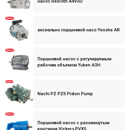
насос Rexroth A4VSO
аксиально поршневой насо Yeoshe AR
Поршневой насос с регулируемым
рабочим объемом Yuken A3H
Nachi PZ PZS Piston Pump
Поршневой насос с разомкнутым
контуром Vickers PVXS