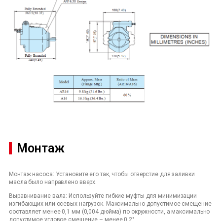
Монтаж
Монтаж насоса: Установите его так, чтобы отверстие для заливки
масла было направлено вверх.
Выравнивание вала: Используйте гибкие муфты для минимизации
изгибающих или осевых нагрузок. Максимально допустимое смещение
составляет менее 0,1 мм (0,004 дюйма) по окружности, а максимально
допустимое угловое смещение – менее 0,2°.