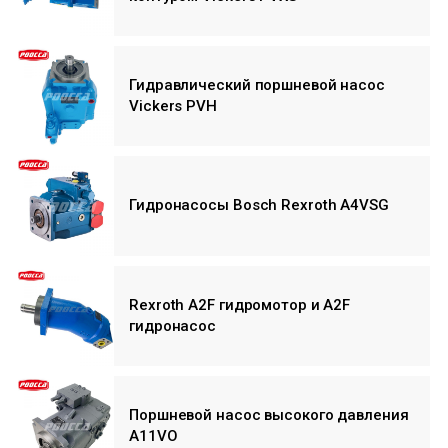
Гидравлический поршневой насос
Vickers PVH
Гидронасосы Bosch Rexroth A4VSG
Rexroth A2F гидромотор и A2F
гидронасос
Поршневой насос высокого давления
A11VO