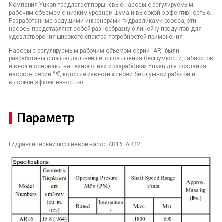
Компания Yukon предлагает поршневые насосы с регулируемым
рабочим объемом с низким уровнем шума и высокой эффективностью.
Разработанные ведущими инженерами-гидравликами poocca, эти
насосы представляют собой разнообразную линейку продуктов для
удовлетворения широкого спектра потребностей применения.
Насосы с регулируемым рабочим объемом серии “AR” были
разработаны с целью дальнейшего повышения бесшумности, габаритов
и веса и основаны на технологиях и разработках Yuken для создания
насосов серии “A”, которые известны своей бесшумной работой и
высокой эффективностью.
Параметр
Гидравлический поршневой насос AR16, AR22