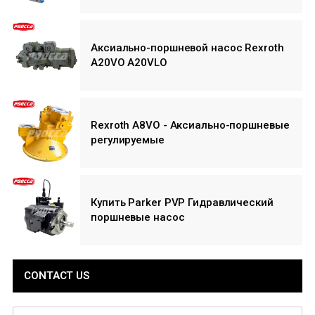
Аксиально-поршневой насос Rexroth
A20VO A20VLO
Rexroth A8VO - Аксиально-поршневые
регулируемые
Купить Parker PVP Гидравлический
поршневые насос
CONTACT US