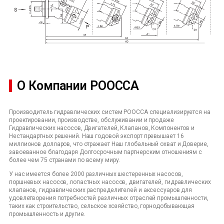
О Компании POOCCA
Производитель гидравлических систем POOCCA специализируется на
проектировании, производстве, обслуживании и продаже
Гидравлических насосов, Двигателей, Клапанов, Компонентов и
Нестандартных решений. Наш годовой экспорт превышает 16
миллионов долларов, что отражает Наш глобальный охват и Доверие,
завоеванное благодаря Долгосрочным партнерским отношениям с
более чем 75 странами по всему миру.
У нас имеется более 2000 различных шестеренных насосов,
поршневых насосов, лопастных насосов, двигателей, гидравлических
клапанов, гидравлических распределителей и аксессуаров для
удовлетворения потребностей различных отраслей промышленности,
таких как строительство, сельское хозяйство, горнодобывающая
промышленность и другие.