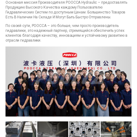
Основная миссия Производителя POOCCA Hydraulic – предоставлять
Продукцию Высокого Качества каждому Пользователю
Гидравлических Систем по доступным Ценам. Большинство Товаров
Есть В Наличии На Складе И Могут Быть Быстро Отправлены.
По своей сути, POOCCA – это больше, чем просто производитель
гидравлики, это надежный партнер, стремящийся обеспечить успех
клиентов благодаря качеству, инновациям и устойчивому развитию в
отрасли гидравлики.