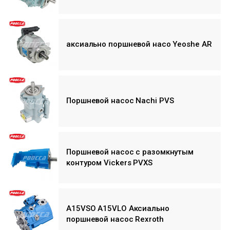
аксиально поршневой насо Yeoshe AR
Поршневой насос Nachi PVS
Поршневой насос с разомкнутым
контуром Vickers PVXS
A15VSO A15VLO Аксиально
поршневой насос Rexroth