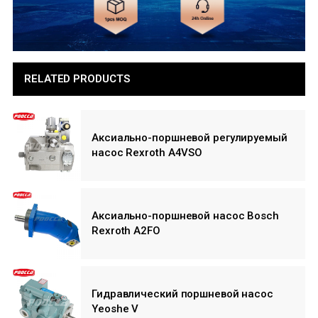
RELATED PRODUCTS
Аксиально-поршневой регулируемый
насос Rexroth A4VSO
Аксиально-поршневой насос Bosch
Rexroth A2FO
Гидравлический поршневой насос
Yeoshe V