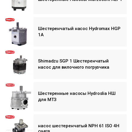
Шестеренчатый насос Hydromax HGP
1A
Shimadzu SGP 1 Шестеренчатый
насос для вилочного погрузчика
Шестеренные насосы Hydroslia НШ
для МТЗ
насос шестеренчатый NPH 61 ISO 4H