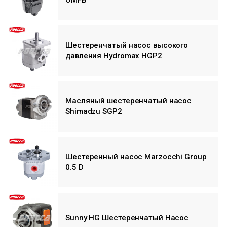
OMFB
Шестеренчатый насос высокого
давления Hydromax HGP2
Масляный шестеренчатый насос
Shimadzu SGP2
Шестеренный насос Marzocchi Group
0.5 D
Sunny HG Шестеренчатый Насос